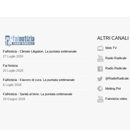
ALTRI CANALI
Web TV
FaiNotizia - Climate Litigation. La puntata settimanale
27 Luglio 2026
Radio Radicale
Fai Notizia
Radio Radicale
20 Luglio 2026
@RadioRadicale
FaiNotizia - Il lavoro di cura. La puntata settimanale
6 Luglio 2026
Melting Pot
FaiNotizia - Sanità al bivio. La puntata settimanale
Fainotizia video
29 Giugno 2026