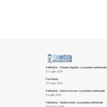
FaiNotizia - Climate Litigation. La puntata settimanale
27 Luglio 2026
Fai Notizia
20 Luglio 2026
FaiNotizia - Il lavoro di cura. La puntata settimanale
6 Luglio 2026
FaiNotizia - Sanità al bivio. La puntata settimanale
29 Giugno 2026