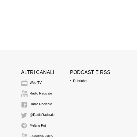
ALTRI CANALI
PODCAST E RSS
Rubriche
Web TV
Radio Radicale
Radio Radicale
@RadioRadicale
Melting Pot
Fainotizia video