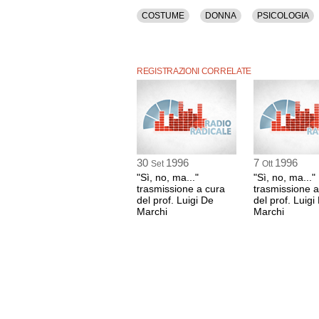
COSTUME
DONNA
PSICOLOGIA
REGISTRAZIONI CORRELATE
30
1996
7
1996
Set
Ott
"Sì, no, ma..."
"Sì, no, ma..."
trasmissione a cura
trasmissione a
del prof. Luigi De
del prof. Luigi
Marchi
Marchi