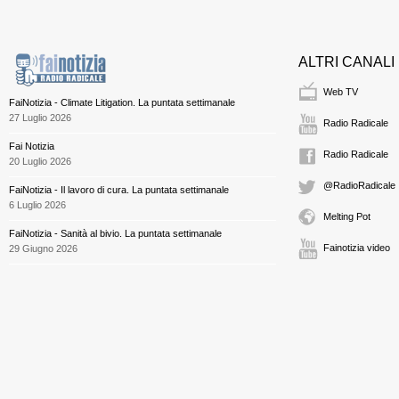
ALTRI CANALI
Web TV
FaiNotizia - Climate Litigation. La puntata settimanale
27 Luglio 2026
Radio Radicale
Fai Notizia
Radio Radicale
20 Luglio 2026
@RadioRadicale
FaiNotizia - Il lavoro di cura. La puntata settimanale
6 Luglio 2026
Melting Pot
FaiNotizia - Sanità al bivio. La puntata settimanale
Fainotizia video
29 Giugno 2026