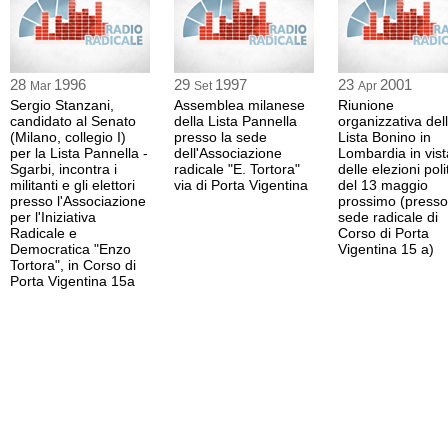
28
1996
29
1997
23
2001
Mar
Set
Apr
Sergio Stanzani,
Assemblea milanese
Riunione
candidato al Senato
della Lista Pannella
organizzativa del
(Milano, collegio I)
presso la sede
Lista Bonino in
per la Lista Pannella -
dell'Associazione
Lombardia in vist
Sgarbi, incontra i
radicale "E. Tortora"
delle elezioni poli
militanti e gli elettori
via di Porta Vigentina
del 13 maggio
presso l'Associazione
prossimo (presso
per l'Iniziativa
sede radicale di
Radicale e
Corso di Porta
Democratica "Enzo
Vigentina 15 a)
Tortora", in Corso di
Porta Vigentina 15a