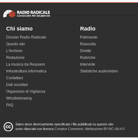
Chi siamo
Radio
Dossier Radio Radicale
Palinsesto
Questo sito
Riascolta
L'Archivio
Dirette
Redazione
Rubriche
La musica da Requiem
Interviste
Infrastruttura informatica
Statistiche audio/video
Contattaci
Dati societari
Organismo di Vigilanza
Whistleblowing
FAQ
Salvo dove diversamente specificato i file pubblicati su questo sito
sono rilasciati con licenza
Creative Commons: Attribuzione BY-NC-SA 4.0