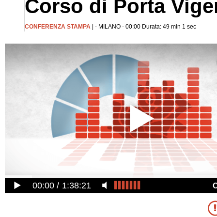
Corso di Porta Vige
CONFERENZA STAMPA
| - MILANO - 00:00 Durata: 49 min 1 sec
00:00
1:38:21