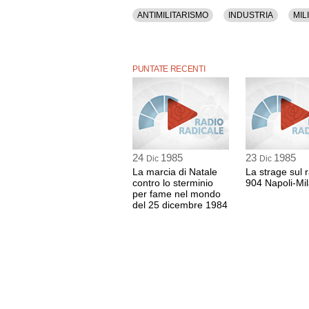
ANTIMILITARISMO
INDUSTRIA
MIL
PUNTATE RECENTI
24
1985
23
1985
Dic
Dic
La marcia di Natale
La strage sul 
contro lo sterminio
904 Napoli-Mi
per fame nel mondo
del 25 dicembre 1984