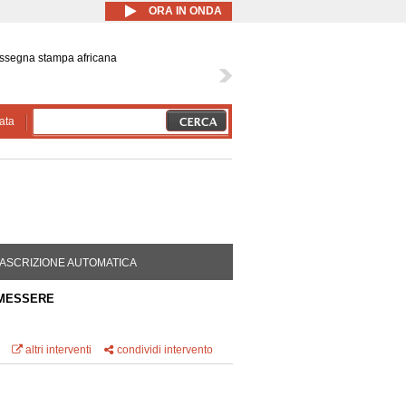
ORA IN ONDA
ssegna stampa africana
ata
DA ATTIVA)
ASCRIZIONE AUTOMATICA
OMESSERE
altri interventi
condividi intervento