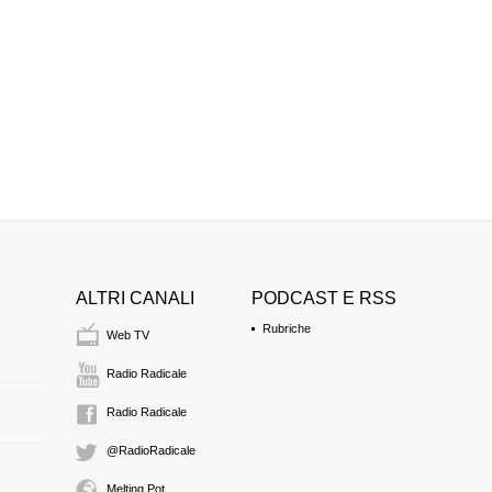
ALTRI CANALI
PODCAST E RSS
Rubriche
Web TV
Radio Radicale
Radio Radicale
@RadioRadicale
Melting Pot