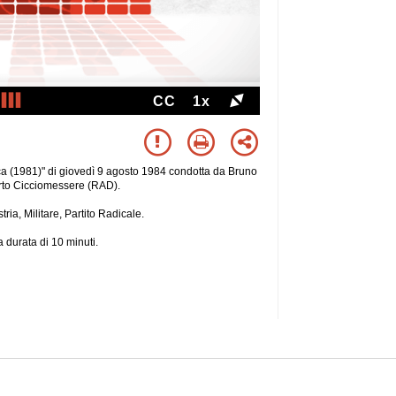
CC
1x
lica (1981)" di giovedì 9 agosto 1984 condotta da Bruno
rto Cicciomessere (RAD).
tria, Militare, Partito Radicale.
 durata di 10 minuti.