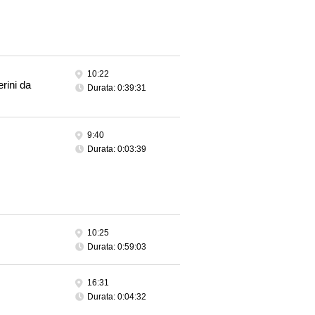
10:22
rini da
Durata: 0:39:31
9:40
Durata: 0:03:39
10:25
Durata: 0:59:03
16:31
Durata: 0:04:32