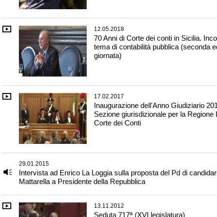
12.05.2018
70 Anni di Corte dei conti in Sicilia. Inco
tema di contabilità pubblica (seconda e
giornata)
17.02.2017
Inaugurazione dell'Anno Giudiziario 201
Sezione giurisdizionale per la Regione 
Corte dei Conti
29.01.2015
Intervista ad Enrico La Loggia sulla proposta del Pd di candidar
Mattarella a Presidente della Repubblica
13.11.2012
Seduta 717ª (XVI legislatura)