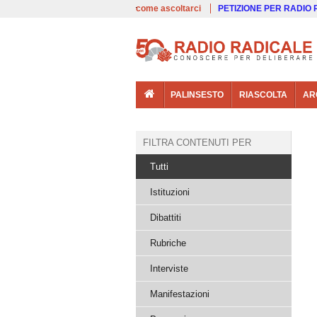
00:00
Live
come ascoltarci
PETIZIONE PER RADIO
PALINSESTO
RIASCOLTA
AR
FILTRA CONTENUTI PER
Tutti
Istituzioni
Dibattiti
Rubriche
Interviste
Manifestazioni