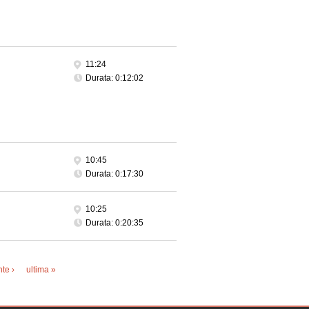
11:24
Durata: 0:12:02
10:45
Durata: 0:17:30
10:25
Durata: 0:20:35
te ›
ultima »