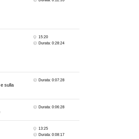
Durata: 0:12:33
15:20
Durata: 0:28:24
Durata: 0:07:28
 e sulla
Durata: 0:06:28
e
13:25
Durata: 0:08:17