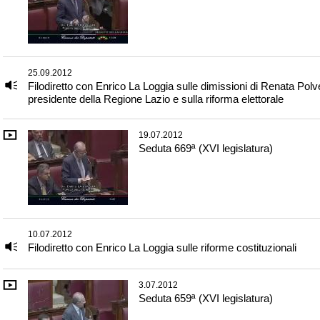
25.09.2012
Filodiretto con Enrico La Loggia sulle dimissioni di Renata Polve
presidente della Regione Lazio e sulla riforma elettorale
19.07.2012
Seduta 669ª (XVI legislatura)
10.07.2012
Filodiretto con Enrico La Loggia sulle riforme costituzionali
3.07.2012
Seduta 659ª (XVI legislatura)