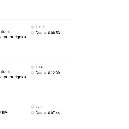
19:36
ra il
Durata: 0:08:53
 e pomeriggio)
18:49
ra il
Durata: 0:12:39
 e pomeriggio)
17:00
oggia
Durata: 0:07:44