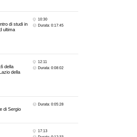
10:30
ntro di studi in
Durata: 0:17:45
d ultima
12:11
6 della
Durata: 0:08:02
Lazio della
Durata: 0:05:28
e di Sergio
17:13