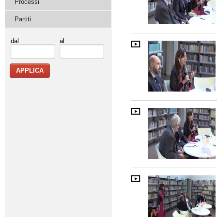
Processi
Partiti
dal
al