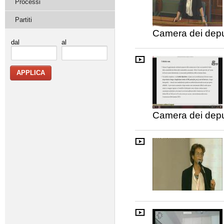
Processi
Partiti
Camera dei depu
dal
al
Camera dei depu