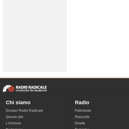
Chi siamo
Radio
Dossier Radio Radicale
Palinsesto
Questo sito
Riascolta
L'Archivio
Dirette