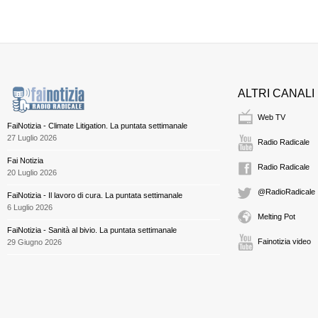
ALTRI CANALI
Web TV
FaiNotizia - Climate Litigation. La puntata settimanale
27 Luglio 2026
Radio Radicale
Fai Notizia
Radio Radicale
20 Luglio 2026
@RadioRadicale
FaiNotizia - Il lavoro di cura. La puntata settimanale
6 Luglio 2026
Melting Pot
FaiNotizia - Sanità al bivio. La puntata settimanale
Fainotizia video
29 Giugno 2026