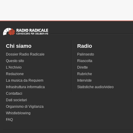
Chi siamo
Radio
Dossier Radio Radicale
Palinsesto
Questo sito
Riascolta
L'Archivio
Dirette
Redazione
Rubriche
La musica da Requiem
Interviste
Infrastruttura informatica
Statistiche audio/video
Contattaci
Dati societari
Organismo di Vigilanza
Whistleblowing
FAQ