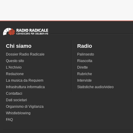
Chi siamo
Radio
Dossier Radio Radicale
Palinsesto
Questo sito
Riascolta
L'Archivio
Dirette
Redazione
Rubriche
La musica da Requiem
Interviste
Infrastruttura informatica
Statistiche audio/video
Contattaci
Dati societari
Organismo di Vigilanza
Whistleblowing
FAQ