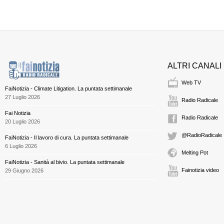
ALTRI CANALI
Web TV
FaiNotizia - Climate Litigation. La puntata settimanale
27 Luglio 2026
Radio Radicale
Fai Notizia
Radio Radicale
20 Luglio 2026
@RadioRadicale
FaiNotizia - Il lavoro di cura. La puntata settimanale
6 Luglio 2026
Melting Pot
FaiNotizia - Sanità al bivio. La puntata settimanale
Fainotizia video
29 Giugno 2026