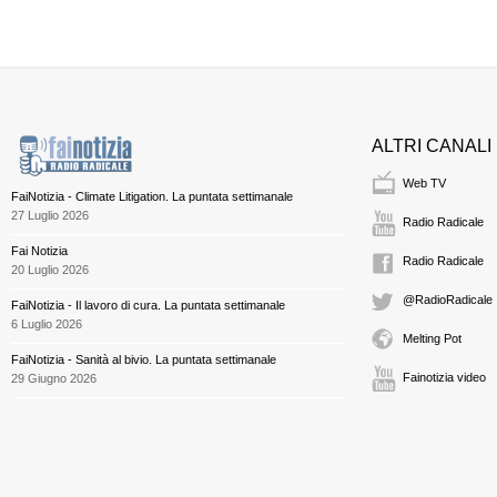
ALTRI CANALI
Web TV
FaiNotizia - Climate Litigation. La puntata settimanale
27 Luglio 2026
Radio Radicale
Fai Notizia
Radio Radicale
20 Luglio 2026
@RadioRadicale
FaiNotizia - Il lavoro di cura. La puntata settimanale
6 Luglio 2026
Melting Pot
FaiNotizia - Sanità al bivio. La puntata settimanale
Fainotizia video
29 Giugno 2026