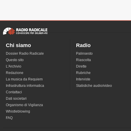
Chi siamo
Radio
Dossier Radio Radicale
Palinsesto
Questo sito
Riascolta
L'Archivio
Dirette
Redazione
Rubriche
La musica da Requiem
Interviste
Infrastruttura informatica
Statistiche audio/video
Contattaci
Dati societari
Organismo di Vigilanza
Whistleblowing
FAQ