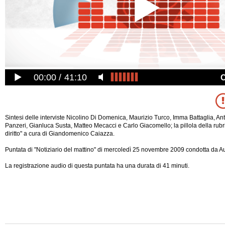
00:00
41:10
Sintesi delle interviste Nicolino Di Domenica, Maurizio Turco, Imma Battaglia, An
Panzeri, Gianluca Susta, Matteo Mecacci e Carlo Giacomello; la pillola della rubri
diritto" a cura di Giandomenico Caiazza.
Puntata di "Notiziario del mattino" di mercoledì 25 novembre 2009 condotta da Au
La registrazione audio di questa puntata ha una durata di 41 minuti.