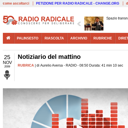
Live
come ascoltarci
PETIZIONE PER RADIO RADICALE - CHANGE.ORG
d
Spazio transn
PALINSESTO
RIASCOLTA
ARCHIVIO
RUBRICHE
DIRE
Notiziario del mattino
25
NOV
RUBRICA
| di Aurelio Aversa - RADIO - 08:50 Durata: 41 min 10 sec
2009