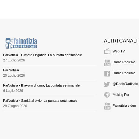
ALTRI CANALI
Web TV
FaiNotizia - Climate Litigation. La puntata settimanale
27 Luglio 2026
Radio Radicale
Fai Notizia
Radio Radicale
20 Luglio 2026
@RadioRadicale
FaiNotizia - Il lavoro di cura. La puntata settimanale
6 Luglio 2026
Melting Pot
FaiNotizia - Sanità al bivio. La puntata settimanale
Fainotizia video
29 Giugno 2026