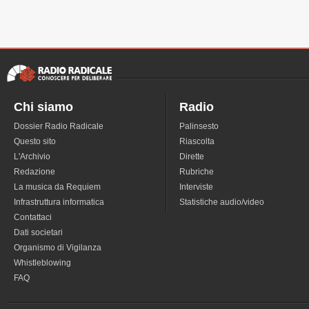
Chi siamo
Radio
Dossier Radio Radicale
Palinsesto
Questo sito
Riascolta
L'Archivio
Dirette
Redazione
Rubriche
La musica da Requiem
Interviste
Infrastruttura informatica
Statistiche audio/video
Contattaci
Dati societari
Organismo di Vigilanza
Whistleblowing
FAQ