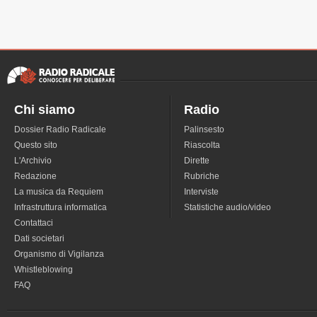
Chi siamo
Radio
Dossier Radio Radicale
Palinsesto
Questo sito
Riascolta
L'Archivio
Dirette
Redazione
Rubriche
La musica da Requiem
Interviste
Infrastruttura informatica
Statistiche audio/video
Contattaci
Dati societari
Organismo di Vigilanza
Whistleblowing
FAQ