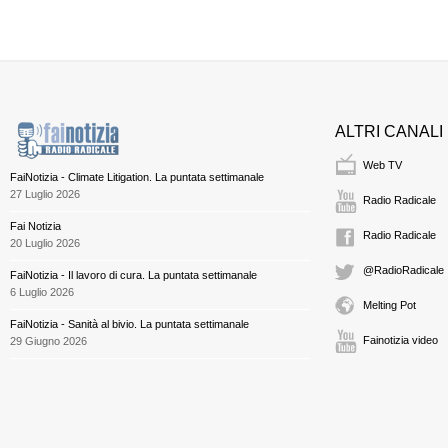
ALTRI CANALI
Web TV
FaiNotizia - Climate Litigation. La puntata settimanale
27 Luglio 2026
Radio Radicale
Fai Notizia
Radio Radicale
20 Luglio 2026
@RadioRadicale
FaiNotizia - Il lavoro di cura. La puntata settimanale
6 Luglio 2026
Melting Pot
FaiNotizia - Sanità al bivio. La puntata settimanale
Fainotizia video
29 Giugno 2026