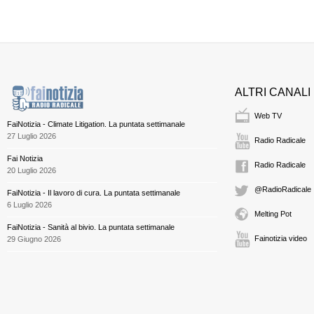
ALTRI CANALI
Web TV
FaiNotizia - Climate Litigation. La puntata settimanale
27 Luglio 2026
Radio Radicale
Fai Notizia
Radio Radicale
20 Luglio 2026
@RadioRadicale
FaiNotizia - Il lavoro di cura. La puntata settimanale
6 Luglio 2026
Melting Pot
FaiNotizia - Sanità al bivio. La puntata settimanale
Fainotizia video
29 Giugno 2026