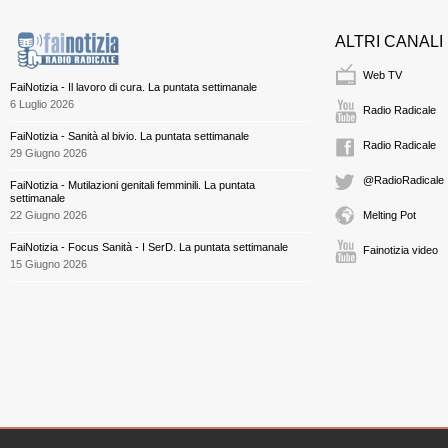
ALTRI CANALI
Web TV
FaiNotizia - Il lavoro di cura. La puntata settimanale
6 Luglio 2026
Radio Radicale
FaiNotizia - Sanità al bivio. La puntata settimanale
Radio Radicale
29 Giugno 2026
@RadioRadicale
FaiNotizia - Mutilazioni genitali femminili. La puntata
settimanale
22 Giugno 2026
Melting Pot
FaiNotizia - Focus Sanità - I SerD. La puntata settimanale
Fainotizia video
15 Giugno 2026