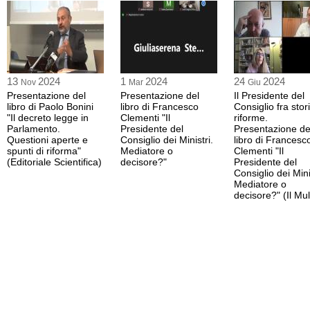
13
2024
1
2024
24
2024
Nov
Mar
Giu
Presentazione del
Presentazione del
Il Presidente del
libro di Paolo Bonini
libro di Francesco
Consiglio fra stor
"Il decreto legge in
Clementi "Il
riforme.
Parlamento.
Presidente del
Presentazione de
Questioni aperte e
Consiglio dei Ministri.
libro di Francesc
spunti di riforma"
Mediatore o
Clementi "Il
(Editoriale Scientifica)
decisore?"
Presidente del
Consiglio dei Mini
Mediatore o
decisore?" (Il Mul