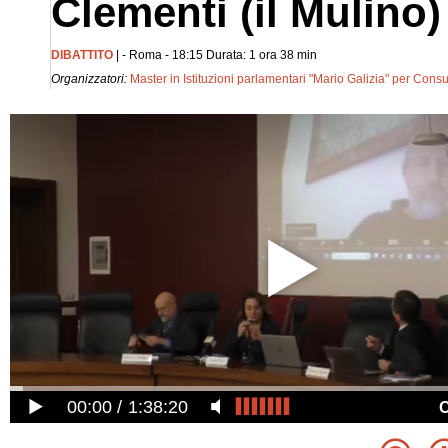
Clementi (il Mulino)
DIBATTITO
| - Roma - 18:15 Durata: 1 ora 38 min
Organizzatori:
Master in Istituzioni parlamentari "Mario Galizia" per Cons
00:00
1:38:20