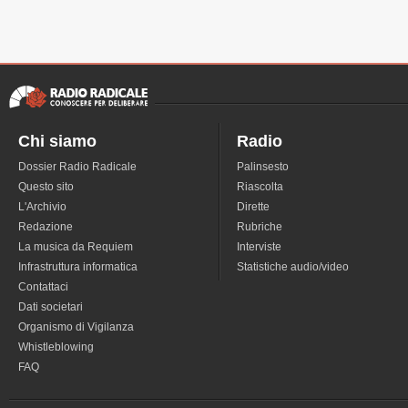
Chi siamo
Radio
Dossier Radio Radicale
Palinsesto
Questo sito
Riascolta
L'Archivio
Dirette
Redazione
Rubriche
La musica da Requiem
Interviste
Infrastruttura informatica
Statistiche audio/video
Contattaci
Dati societari
Organismo di Vigilanza
Whistleblowing
FAQ