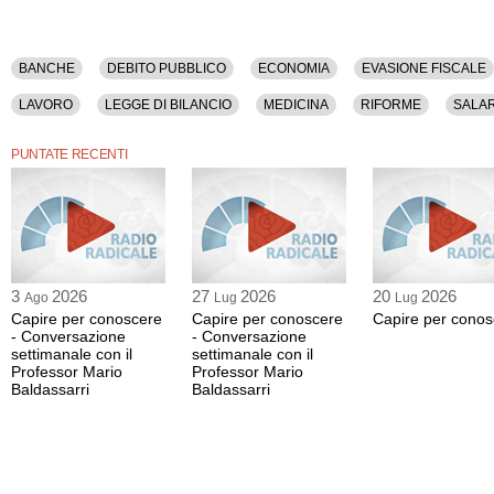
BANCHE
DEBITO PUBBLICO
ECONOMIA
EVASIONE FISCALE
LAVORO
LEGGE DI BILANCIO
MEDICINA
RIFORME
SALA
PUNTATE RECENTI
3
2026
27
2026
20
2026
Ago
Lug
Lug
Capire per conoscere
Capire per conoscere
Capire per conos
- Conversazione
- Conversazione
settimanale con il
settimanale con il
Professor Mario
Professor Mario
Baldassarri
Baldassarri