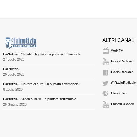
ALTRI CANALI
Web TV
FaiNotizia - Climate Litigation. La puntata settimanale
27 Luglio 2026
Radio Radicale
Fai Notizia
Radio Radicale
20 Luglio 2026
@RadioRadicale
FaiNotizia - Il lavoro di cura. La puntata settimanale
6 Luglio 2026
Melting Pot
FaiNotizia - Sanità al bivio. La puntata settimanale
Fainotizia video
29 Giugno 2026