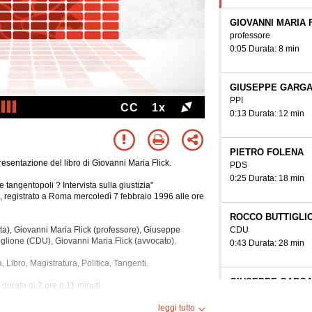
GIOVANNI MARIA 
professore
0:05 Durata: 8 min
GIUSEPPE GARGA
PPI
CC
1x
0:13 Durata: 12 min
PIETRO FOLENA
 presentazione del libro di Giovanni Maria Flick.
PDS
0:25 Durata: 18 min
e tangentopoli ? Intervista sulla giustizia"
", registrato a Roma mercoledì 7 febbraio 1996 alle ore
ROCCO BUTTIGLI
CDU
ta), Giovanni Maria Flick (professore), Giuseppe
iglione (CDU), Giovanni Maria Flick (avvocato).
0:43 Durata: 28 min
, Libro, Magistratura, Politica, Tangenti.
GIUSEPPE GARGA
durata di 2 ore e 11 minuti.
PPI
1:11 Durata: 11 min
leggi tutto