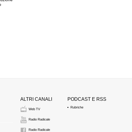
o
ALTRI CANALI
PODCAST E RSS
Rubriche
Web TV
Radio Radicale
Radio Radicale