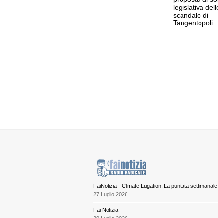
legislativa dell
scandalo di
Tangentopoli
FaiNotizia - Climate Litigation. La puntata settimanale
27 Luglio 2026
Fai Notizia
20 Luglio 2026