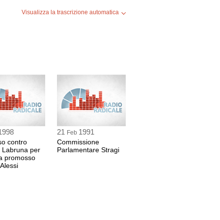
Visualizza la trascrizione automatica
1998
21
1991
Feb
so contro
Commissione
 Labruna per
Parlamentare Stragi
ia promosso
 Alessi