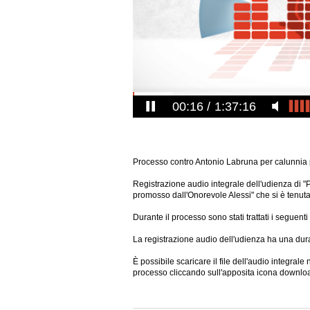
00:16
1:37:16
Processo contro Antonio Labruna per calunnia 
Registrazione audio integrale dell'udienza di 
promosso dall'Onorevole Alessi" che si è tenut
Durante il processo sono stati trattati i seguen
La registrazione audio dell'udienza ha una dura
È possibile scaricare il file dell'audio integral
processo cliccando sull'apposita icona downlo