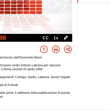
CC
1x
promosso dall'Onorevole Alessi.
"Processo contro Antonio Labruna per calunnia
a a Roma venerdì 26 aprile 1996.
ti argomenti: Cossiga, Gladio, Labruna, Servizi Segreti.
ta di 9 minuti.
e nelle prime 3 settimane dalla pubblicazione di questo
ad.