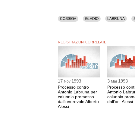
COSSIGA
GLADIO
LABRUNA
REGISTRAZIONI CORRELATE
17
1993
3
1993
Nov
Mar
Processo contro
Processo cont
Antonio Labruna per
Antonio Labru
calunnia promosso
calunnia prom
dall'onorevole Alberto
dall'on. Alessi
Alessi