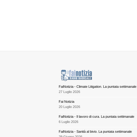
FaiNotizia - Climate Litigation. La puntata settimanale
27 Luglio 2026
Fai Notizia
20 Luglio 2026
FaiNotizia - Il lavoro di cura. La puntata settimanale
6 Luglio 2026
FaiNotizia - Sanità al bivio. La puntata settimanale
29 Giugno 2026