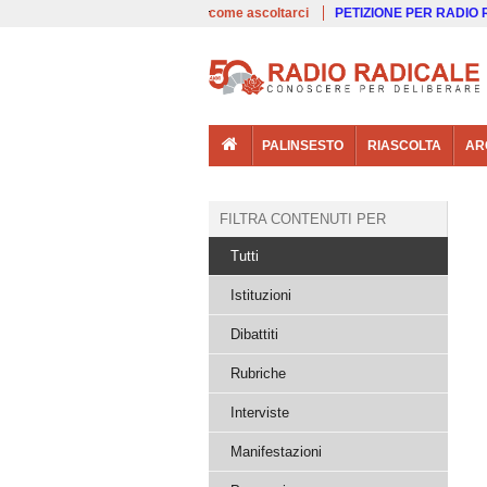
00:00
Live
come ascoltarci
PETIZIONE PER RADIO
PALINSESTO
RIASCOLTA
AR
FILTRA CONTENUTI PER
Tutti
Istituzioni
Dibattiti
Rubriche
Interviste
Manifestazioni