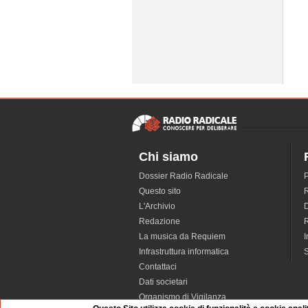
Chi siamo
Dossier Radio Radicale
P
Questo sito
R
L'Archivio
D
Redazione
La musica da Requiem
I
Infrastruttura informatica
S
Contattaci
Dati societari
Organismo di Vigilanza