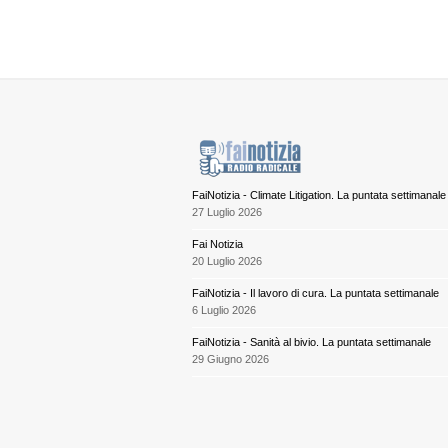
FaiNotizia - Climate Litigation. La puntata settimanale
27 Luglio 2026
Fai Notizia
20 Luglio 2026
FaiNotizia - Il lavoro di cura. La puntata settimanale
6 Luglio 2026
FaiNotizia - Sanità al bivio. La puntata settimanale
29 Giugno 2026