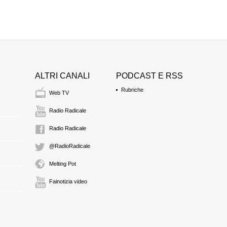
ALTRI CANALI
PODCAST E RSS
Rubriche
Web TV
Radio Radicale
Radio Radicale
@RadioRadicale
Melting Pot
Fainotizia video