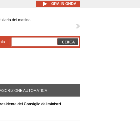
ORA IN ONDA
iziario del mattino
ata
DA ATTIVA)
ASCRIZIONE AUTOMATICA
sidente del Consiglio dei ministri