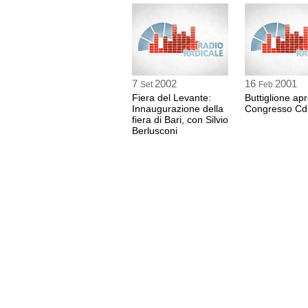
7
2002
16
2001
Set
Feb
Fiera del Levante:
Buttiglione apre
Innaugurazione della
Congresso Cd
fiera di Bari, con Silvio
Berlusconi