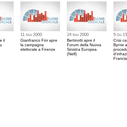
11
2000
24
2000
9
1
Nov
Nov
Dic
 il
Gianfranco Fini apre
Bertinotti apre il
Crisi c
u
la campagna
Forum della Nuova
Byrne a
elettorale a Firenze
Sinistra Europea
proced
(Nelf)
d'infraz
Francia