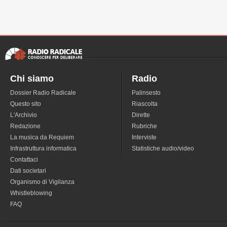
Chi siamo
Radio
Dossier Radio Radicale
Palinsesto
Questo sito
Riascolta
L'Archivio
Dirette
Redazione
Rubriche
La musica da Requiem
Interviste
Infrastruttura informatica
Statistiche audio/video
Contattaci
Dati societari
Organismo di Vigilanza
Whistleblowing
FAQ