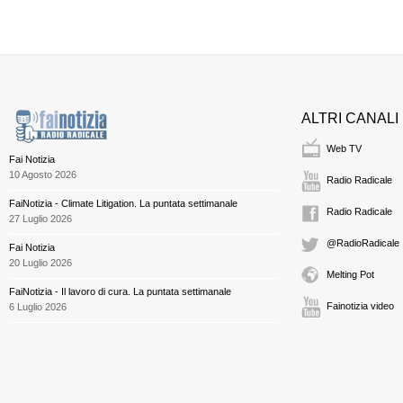
ALTRI CANALI
Web TV
Fai Notizia
10 Agosto 2026
Radio Radicale
FaiNotizia - Climate Litigation. La puntata settimanale
Radio Radicale
27 Luglio 2026
@RadioRadicale
Fai Notizia
20 Luglio 2026
Melting Pot
FaiNotizia - Il lavoro di cura. La puntata settimanale
Fainotizia video
6 Luglio 2026