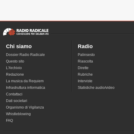
Chi siamo
Radio
Dossier Radio Radicale
Palinsesto
Questo sito
Riascolta
L'Archivio
Dirette
Redazione
Rubriche
La musica da Requiem
Interviste
Infrastruttura informatica
Statistiche audio/video
Contattaci
Dati societari
Organismo di Vigilanza
Whistleblowing
FAQ