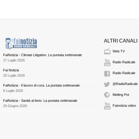
ALTRI CANALI
Web TV
FaiNotizia - Climate Litigation. La puntata settimanale
27 Luglio 2026
Radio Radicale
Fai Notizia
Radio Radicale
20 Luglio 2026
@RadioRadicale
FaiNotizia - Il lavoro di cura. La puntata settimanale
6 Luglio 2026
Melting Pot
FaiNotizia - Sanità al bivio. La puntata settimanale
Fainotizia video
29 Giugno 2026