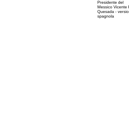
Presidente del
Messico Vicente
Quesada - versi
spagnola