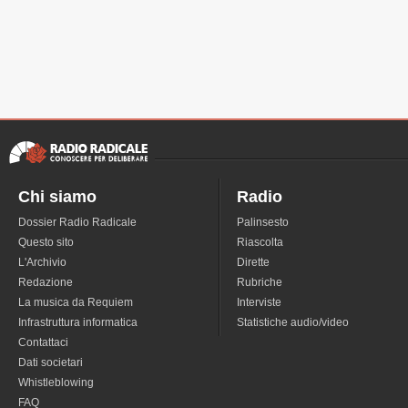
Chi siamo
Radio
Dossier Radio Radicale
Palinsesto
Questo sito
Riascolta
L'Archivio
Dirette
Redazione
Rubriche
La musica da Requiem
Interviste
Infrastruttura informatica
Statistiche audio/video
Contattaci
Dati societari
Whistleblowing
FAQ