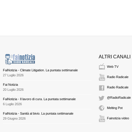
ALTRI CANALI
Web TV
FaiNotizia - Climate Litigation. La puntata settimanale
27 Luglio 2026
Radio Radicale
Fai Notizia
Radio Radicale
20 Luglio 2026
@RadioRadicale
FaiNotizia - Il lavoro di cura. La puntata settimanale
6 Luglio 2026
Melting Pot
FaiNotizia - Sanità al bivio. La puntata settimanale
Fainotizia video
29 Giugno 2026