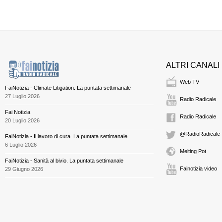
ALTRI CANALI
Web TV
FaiNotizia - Climate Litigation. La puntata settimanale
27 Luglio 2026
Radio Radicale
Fai Notizia
Radio Radicale
20 Luglio 2026
@RadioRadicale
FaiNotizia - Il lavoro di cura. La puntata settimanale
6 Luglio 2026
Melting Pot
FaiNotizia - Sanità al bivio. La puntata settimanale
Fainotizia video
29 Giugno 2026