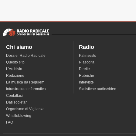
Chi siamo
Radio
Dossier Radio Radicale
Palinsesto
Questo sito
Riascolta
L'Archivio
Dirette
Redazione
Rubriche
La musica da Requiem
Interviste
Infrastruttura informatica
Statistiche audio/video
Contattaci
Dati societari
Organismo di Vigilanza
Whistleblowing
FAQ