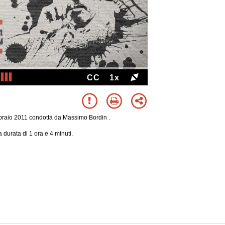
CC
1x
bbraio 2011 condotta da Massimo Bordin .
 durata di 1 ora e 4 minuti.