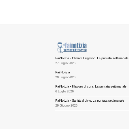
FaiNotizia - Climate Litigation. La puntata settimanale
27 Luglio 2026
Fai Notizia
20 Luglio 2026
FaiNotizia - Il lavoro di cura. La puntata settimanale
6 Luglio 2026
FaiNotizia - Sanità al bivio. La puntata settimanale
29 Giugno 2026