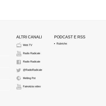
ALTRI CANALI
PODCAST E RSS
Rubriche
Web TV
Radio Radicale
Radio Radicale
@RadioRadicale
Melting Pot
Fainotizia video