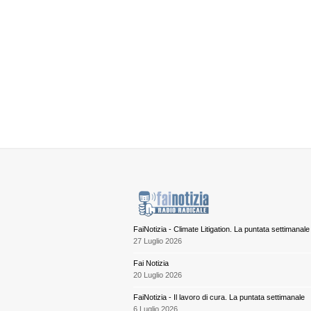
FaiNotizia - Climate Litigation. La puntata settimanale
27 Luglio 2026
Fai Notizia
20 Luglio 2026
FaiNotizia - Il lavoro di cura. La puntata settimanale
6 Luglio 2026