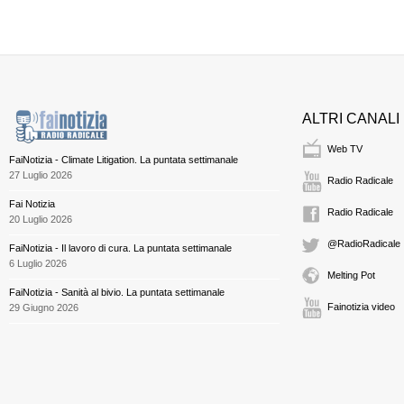
ALTRI CANALI
Web TV
FaiNotizia - Climate Litigation. La puntata settimanale
27 Luglio 2026
Radio Radicale
Fai Notizia
Radio Radicale
20 Luglio 2026
@RadioRadicale
FaiNotizia - Il lavoro di cura. La puntata settimanale
6 Luglio 2026
Melting Pot
FaiNotizia - Sanità al bivio. La puntata settimanale
Fainotizia video
29 Giugno 2026