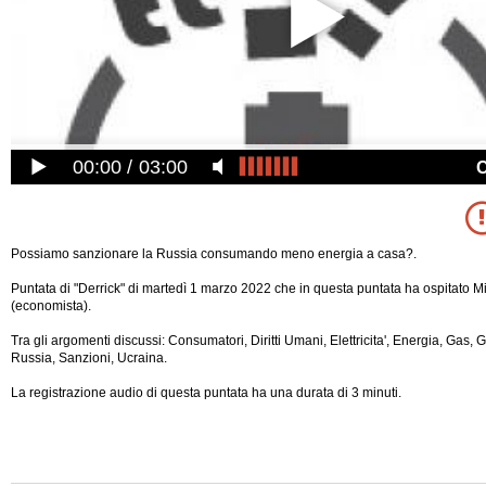
00:00
03:00
Possiamo sanzionare la Russia consumando meno energia a casa?.
Puntata di "Derrick" di martedì 1 marzo 2022 che in questa puntata ha ospitato M
(economista).
Tra gli argomenti discussi: Consumatori, Diritti Umani, Elettricita', Energia, Gas, Gu
Russia, Sanzioni, Ucraina.
La registrazione audio di questa puntata ha una durata di 3 minuti.