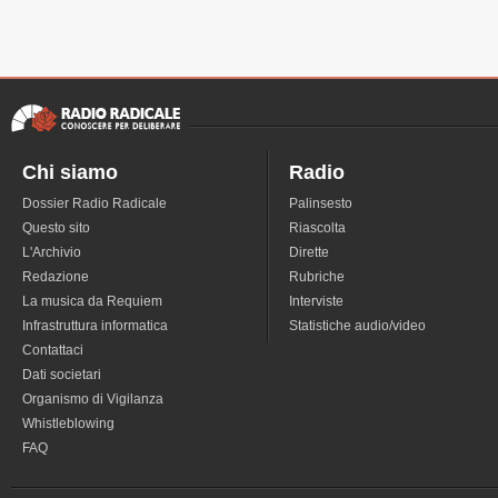
Chi siamo
Radio
Dossier Radio Radicale
Palinsesto
Questo sito
Riascolta
L'Archivio
Dirette
Redazione
Rubriche
La musica da Requiem
Interviste
Infrastruttura informatica
Statistiche audio/video
Contattaci
Dati societari
Organismo di Vigilanza
Whistleblowing
FAQ