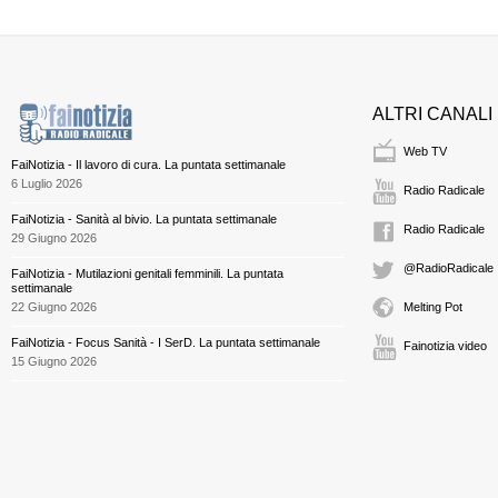
ALTRI CANALI
Web TV
FaiNotizia - Il lavoro di cura. La puntata settimanale
6 Luglio 2026
Radio Radicale
FaiNotizia - Sanità al bivio. La puntata settimanale
Radio Radicale
29 Giugno 2026
@RadioRadicale
FaiNotizia - Mutilazioni genitali femminili. La puntata
settimanale
22 Giugno 2026
Melting Pot
FaiNotizia - Focus Sanità - I SerD. La puntata settimanale
Fainotizia video
15 Giugno 2026