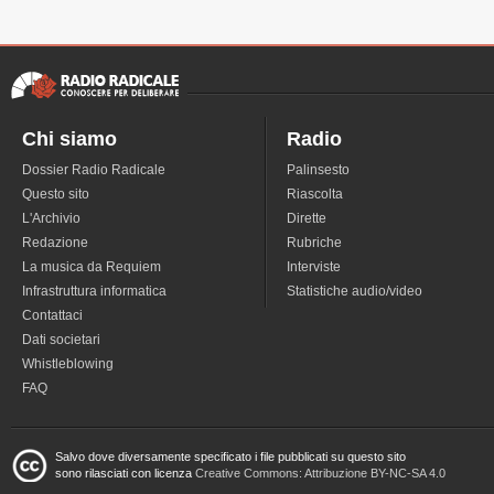
Chi siamo
Radio
Dossier Radio Radicale
Palinsesto
Questo sito
Riascolta
L'Archivio
Dirette
Redazione
Rubriche
La musica da Requiem
Interviste
Infrastruttura informatica
Statistiche audio/video
Contattaci
Dati societari
Whistleblowing
FAQ
Salvo dove diversamente specificato i file pubblicati su questo sito
sono rilasciati con licenza
Creative Commons: Attribuzione BY-NC-SA 4.0