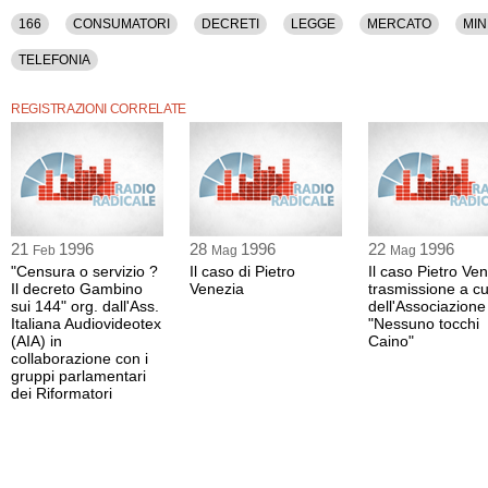
166
CONSUMATORI
DECRETI
LEGGE
MERCATO
MIN
TELEFONIA
REGISTRAZIONI CORRELATE
21
1996
28
1996
22
1996
Feb
Mag
Mag
"Censura o servizio ?
Il caso di Pietro
Il caso Pietro Ve
Il decreto Gambino
Venezia
trasmissione a c
sui 144" org. dall'Ass.
dell'Associazione
Italiana Audiovideotex
"Nessuno tocchi
(AIA) in
Caino"
collaborazione con i
gruppi parlamentari
dei Riformatori