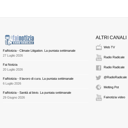
ALTRI CANALI
Web TV
FaiNotizia - Climate Litigation. La puntata settimanale
27 Luglio 2026
Radio Radicale
Fai Notizia
Radio Radicale
20 Luglio 2026
@RadioRadicale
FaiNotizia - Il lavoro di cura. La puntata settimanale
6 Luglio 2026
Melting Pot
FaiNotizia - Sanità al bivio. La puntata settimanale
Fainotizia video
29 Giugno 2026