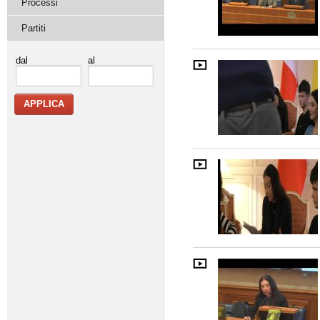
Processi
Partiti
dal
al