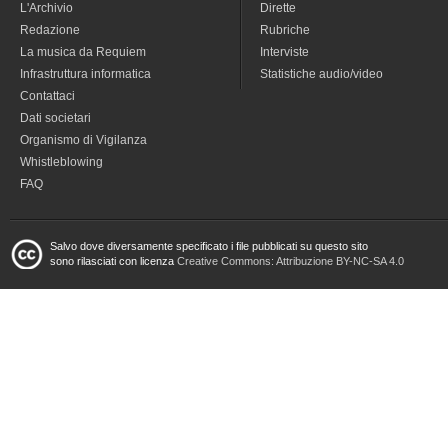
L'Archivio
Dirette
Redazione
Rubriche
La musica da Requiem
Interviste
Infrastruttura informatica
Statistiche audio/video
Contattaci
Dati societari
Organismo di Vigilanza
Whistleblowing
FAQ
Salvo dove diversamente specificato i file pubblicati su questo sito
sono rilasciati con licenza
Creative Commons: Attribuzione BY-NC-SA 4.0