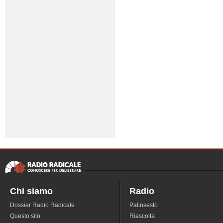
Chi siamo
Radio
Dossier Radio Radicale
Palinsesto
Questo sito
Riascolta