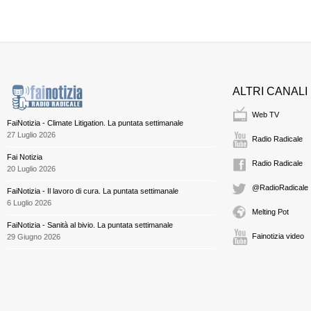
ALTRI CANALI
Web TV
FaiNotizia - Climate Litigation. La puntata settimanale
27 Luglio 2026
Radio Radicale
Fai Notizia
Radio Radicale
20 Luglio 2026
@RadioRadicale
FaiNotizia - Il lavoro di cura. La puntata settimanale
6 Luglio 2026
Melting Pot
FaiNotizia - Sanità al bivio. La puntata settimanale
Fainotizia video
29 Giugno 2026