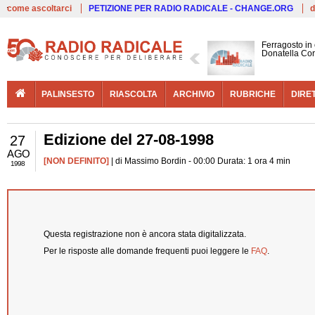
Live
come ascoltarci
PETIZIONE PER RADIO RADICALE - CHANGE.ORG
d
Ferragosto in
Donatella Cor
PALINSESTO
RIASCOLTA
ARCHIVIO
RUBRICHE
DIRE
Edizione del 27-08-1998
27
AGO
[NON DEFINITO]
| di Massimo Bordin - 00:00 Durata: 1 ora 4 min
1998
Questa registrazione non è ancora stata digitalizzata.
Per le risposte alle domande frequenti puoi leggere le
FAQ
.