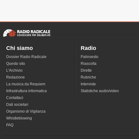
Chi siamo
Radio
Dossier Radio Radicale
Palinsesto
Questo sito
Riascolta
L'Archivio
Dirette
Redazione
Rubriche
La musica da Requiem
Interviste
Infrastruttura informatica
Statistiche audio/video
Contattaci
Dati societari
Organismo di Vigilanza
Whistleblowing
FAQ