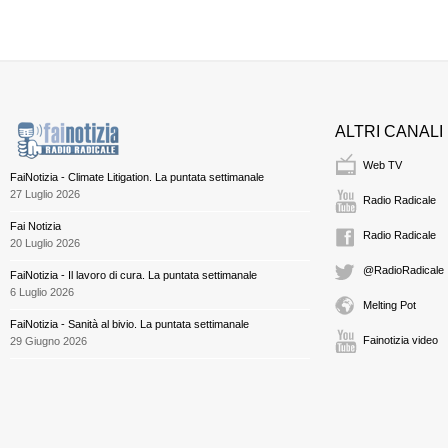
ALTRI CANALI
Web TV
FaiNotizia - Climate Litigation. La puntata settimanale
27 Luglio 2026
Radio Radicale
Fai Notizia
Radio Radicale
20 Luglio 2026
@RadioRadicale
FaiNotizia - Il lavoro di cura. La puntata settimanale
6 Luglio 2026
Melting Pot
FaiNotizia - Sanità al bivio. La puntata settimanale
Fainotizia video
29 Giugno 2026