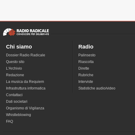
Chi siamo
Radio
Dossier Radio Radicale
Palinsesto
Questo sito
Riascolta
L'Archivio
Dirette
Redazione
Rubriche
La musica da Requiem
Interviste
Infrastruttura informatica
Statistiche audio/video
Contattaci
Dati societari
Organismo di Vigilanza
Whistleblowing
FAQ