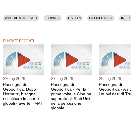
AMERICA DEL SUD
CHAVEZ
ESTERI
GEOPOLITICA
INFO
PUNTATE RECENTI
29
2026
27
2026
25
2026
Lug
Lug
Lug
Rassegna di
Rassegna di
Rassegna di
Geopolitica. Dopo
Geopolitica - Per la
Geopolitica - Arr
Hormutz, bisogna
prima volta la Cina ha
i nuovi dazi di T
ricostituire le scorte
superato gli Stati Uniti
globali - averte il FMI
nella percezione
globale