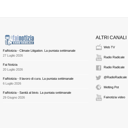
ALTRI CANALI
Web TV
FaiNotizia - Climate Litigation. La puntata settimanale
27 Luglio 2026
Radio Radicale
Fai Notizia
Radio Radicale
20 Luglio 2026
@RadioRadicale
FaiNotizia - Il lavoro di cura. La puntata settimanale
6 Luglio 2026
Melting Pot
FaiNotizia - Sanità al bivio. La puntata settimanale
Fainotizia video
29 Giugno 2026