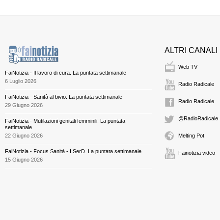
ALTRI CANALI
Web TV
FaiNotizia - Il lavoro di cura. La puntata settimanale
6 Luglio 2026
Radio Radicale
FaiNotizia - Sanità al bivio. La puntata settimanale
Radio Radicale
29 Giugno 2026
@RadioRadicale
FaiNotizia - Mutilazioni genitali femminili. La puntata
settimanale
22 Giugno 2026
Melting Pot
FaiNotizia - Focus Sanità - I SerD. La puntata settimanale
Fainotizia video
15 Giugno 2026