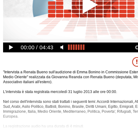
00:00
04:43
"Intervista a Renata Bueno sull'audizione di Emma Bonino in Commissione Esteri 
Medio Oriente" realizzata da Giovanna Reanda con Renata Bueno (deputata, M
Associativo italiani all'estero).
L'intervista è stata registrata mercoledì 31 luglio 2013 alle ore 00:00.
Nel corso dell'intervista sono stati trattati i seguenti temi: Accordi Internazionali, 
Sud, Arabi, Asilo Politico, Battisti, Bonino, Brasile, Diritti Umani, Egitto, Emigrati, 
Immigrazione, Italia, Medio Oriente, Mediterraneo, Politica, Poverta', Rifugiati, Te
Europea.
La registrazione audio ha una durata di 4 minuti.