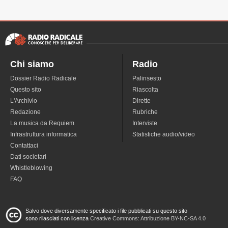
Chi siamo
Radio
Dossier Radio Radicale
Palinsesto
Questo sito
Riascolta
L'Archivio
Dirette
Redazione
Rubriche
La musica da Requiem
Interviste
Infrastruttura informatica
Statistiche audio/video
Contattaci
Dati societari
Whistleblowing
FAQ
Salvo dove diversamente specificato i file pubblicati su questo sito
sono rilasciati con licenza
Creative Commons: Attribuzione BY-NC-SA 4.0