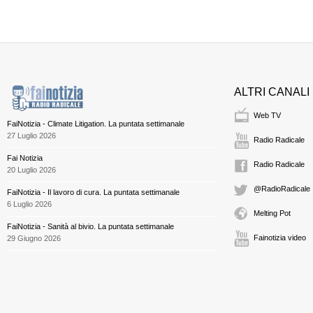
ALTRI CANALI
Web TV
FaiNotizia - Climate Litigation. La puntata settimanale
27 Luglio 2026
Radio Radicale
Fai Notizia
Radio Radicale
20 Luglio 2026
@RadioRadicale
FaiNotizia - Il lavoro di cura. La puntata settimanale
6 Luglio 2026
Melting Pot
FaiNotizia - Sanità al bivio. La puntata settimanale
Fainotizia video
29 Giugno 2026