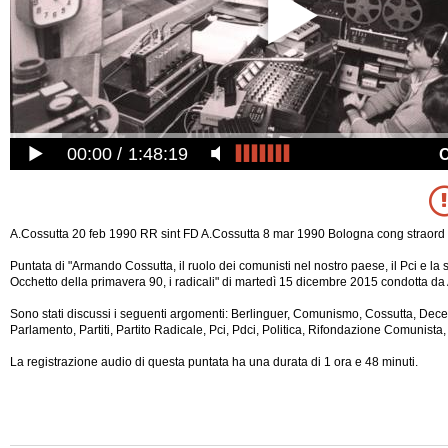
00:00
1:48:19
A.Cossutta 20 feb 1990 RR sint FD A.Cossutta 8 mar 1990 Bologna cong straord 
Puntata di "Armando Cossutta, il ruolo dei comunisti nel nostro paese, il Pci e la 
Occhetto della primavera 90, i radicali" di martedì 15 dicembre 2015 condotta da 
Sono stati discussi i seguenti argomenti: Berlinguer, Comunismo, Cossutta, Dece
Parlamento, Partiti, Partito Radicale, Pci, Pdci, Politica, Rifondazione Comunista, 
La registrazione audio di questa puntata ha una durata di 1 ora e 48 minuti.