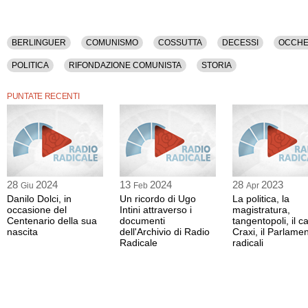
BERLINGUER
COMUNISMO
COSSUTTA
DECESSI
OCCHE
POLITICA
RIFONDAZIONE COMUNISTA
STORIA
PUNTATE RECENTI
28
2024
13
2024
28
2023
Giu
Feb
Apr
Danilo Dolci, in
Un ricordo di Ugo
La politica, la
occasione del
Intini attraverso i
magistratura,
Centenario della sua
documenti
tangentopoli, il c
nascita
dell'Archivio di Radio
Craxi, il Parlamen
Radicale
radicali