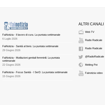
ALTRI CANALI
Web TV
FaiNotizia - Il lavoro di cura. La puntata settimanale
6 Luglio 2026
Radio Radicale
FaiNotizia - Sanità al bivio. La puntata settimanale
Radio Radicale
29 Giugno 2026
@RadioRadicale
FaiNotizia - Mutilazioni genitali femminili. La puntata
settimanale
22 Giugno 2026
Melting Pot
FaiNotizia - Focus Sanità - I SerD. La puntata settimanale
Fainotizia video
15 Giugno 2026