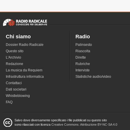
Chi siamo
Radio
Dossier Radio Radicale
Palinsesto
Questo sito
Riascolta
L'Archivio
Dirette
Redazione
Rubriche
La musica da Requiem
Interviste
Infrastruttura informatica
Statistiche audio/video
Contattaci
Dati societari
Whistleblowing
FAQ
Salvo dove diversamente specificato i file pubblicati su questo sito
sono rilasciati con licenza
Creative Commons: Attribuzione BY-NC-SA 4.0