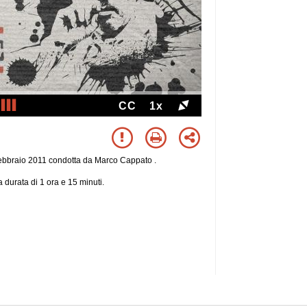
CC
1x
febbraio 2011 condotta da Marco Cappato .
 durata di 1 ora e 15 minuti.