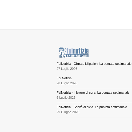
FaiNotizia - Climate Litigation. La puntata settimanale
27 Luglio 2026
Fai Notizia
20 Luglio 2026
FaiNotizia - Il lavoro di cura. La puntata settimanale
6 Luglio 2026
FaiNotizia - Sanità al bivio. La puntata settimanale
29 Giugno 2026