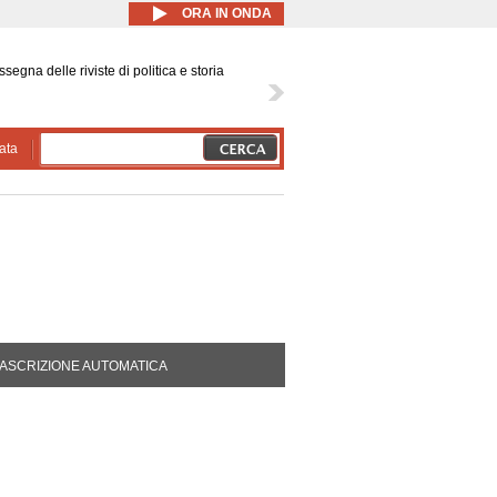
ORA IN ONDA
segna delle riviste di politica e storia
ata
DA ATTIVA)
ASCRIZIONE AUTOMATICA