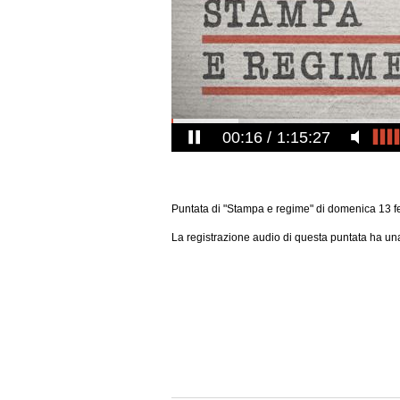
00:16
1:15:27
Puntata di "Stampa e regime" di domenica 13 
La registrazione audio di questa puntata ha una