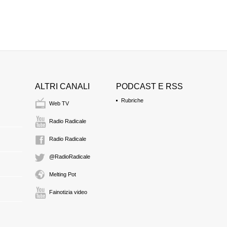
ALTRI CANALI
PODCAST E RSS
Rubriche
Web TV
Radio Radicale
Radio Radicale
@RadioRadicale
Melting Pot
Fainotizia video