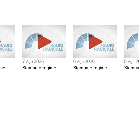
7
2026
6
2026
5
2
Ago
Ago
Ago
ime
Stampa e regime
Stampa e regime
Stampa