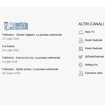
ALTRI CANALI
Web TV
FaiNotizia - Climate Litigation. La puntata settimanale
27 Luglio 2026
Radio Radicale
Fai Notizia
Radio Radicale
20 Luglio 2026
@RadioRadicale
FaiNotizia - Il lavoro di cura. La puntata settimanale
6 Luglio 2026
Melting Pot
FaiNotizia - Sanità al bivio. La puntata settimanale
Fainotizia video
29 Giugno 2026