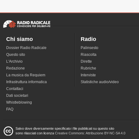
Chi siamo
Radio
Dossier Radio Radicale
Palinsesto
Questo sito
Riascolta
L'Archivio
Dirette
Redazione
Rubriche
La musica da Requiem
Interviste
Infrastruttura informatica
Statistiche audio/video
Contattaci
Dati societari
Whistleblowing
FAQ
Salvo dove diversamente specificato i file pubblicati su questo sito
sono rilasciati con licenza
Creative Commons: Attribuzione BY-NC-SA 4.0