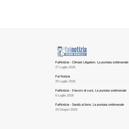
FaiNotizia - Climate Litigation. La puntata settimanale
27 Luglio 2026
Fai Notizia
20 Luglio 2026
FaiNotizia - Il lavoro di cura. La puntata settimanale
6 Luglio 2026
FaiNotizia - Sanità al bivio. La puntata settimanale
29 Giugno 2026