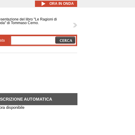
ORA IN ONDA
sentazione del libro "Le Ragioni di
uda" di Tommaso Cerno.
ata
SCRIZIONE AUTOMATICA
(SCHEDA ATTIVA)
ra disponibile