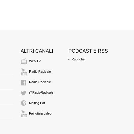
ALTRI CANALI
PODCAST E RSS
Rubriche
Web TV
Radio Radicale
Radio Radicale
@RadioRadicale
Melting Pot
Fainotizia video