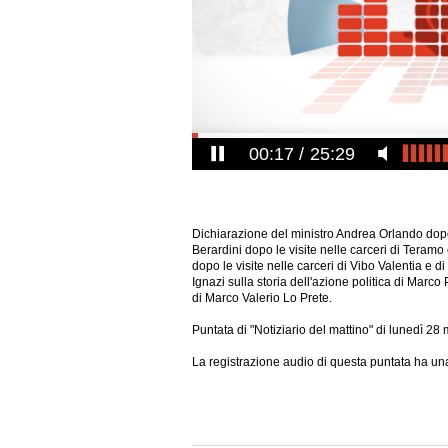
00:17
25:29
Dichiarazione del ministro Andrea Orlando dopo 
Berardini dopo le visite nelle carceri di Teramo
dopo le visite nelle carceri di Vibo Valentia e di
Ignazi sulla storia dell'azione politica di Marco
di Marco Valerio Lo Prete.
Puntata di "Notiziario del mattino" di lunedì 2
La registrazione audio di questa puntata ha un