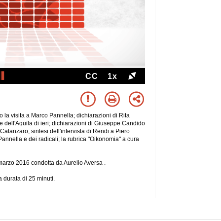
CC
1x
la visita a Marco Pannella; dichiarazioni di Rita
 e dell'Aquila di ieri; dichiarazioni di Giuseppe Candido
 Catanzaro; sintesi dell'intervista di Rendi a Piero
 Pannella e dei radicali; la rubrica "Oikonomia" a cura
8 marzo 2016 condotta da Aurelio Aversa .
a durata di 25
minuti.