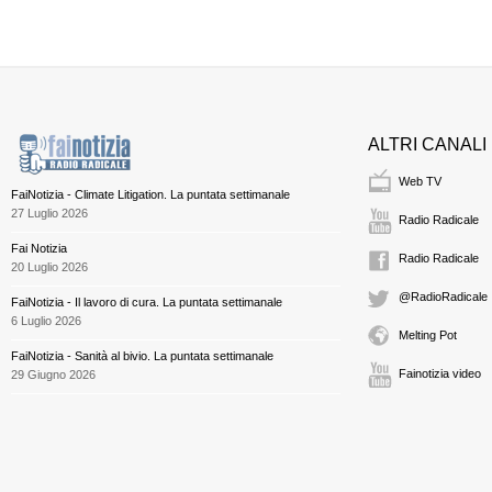
ALTRI CANALI
Web TV
FaiNotizia - Climate Litigation. La puntata settimanale
27 Luglio 2026
Radio Radicale
Fai Notizia
Radio Radicale
20 Luglio 2026
@RadioRadicale
FaiNotizia - Il lavoro di cura. La puntata settimanale
6 Luglio 2026
Melting Pot
FaiNotizia - Sanità al bivio. La puntata settimanale
Fainotizia video
29 Giugno 2026