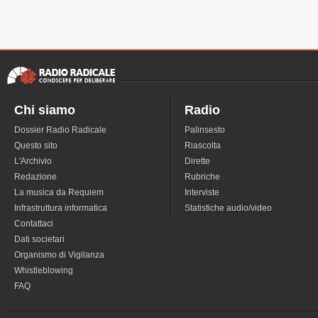
Chi siamo
Radio
Dossier Radio Radicale
Palinsesto
Questo sito
Riascolta
L'Archivio
Dirette
Redazione
Rubriche
La musica da Requiem
Interviste
Infrastruttura informatica
Statistiche audio/video
Contattaci
Dati societari
Organismo di Vigilanza
Whistleblowing
FAQ