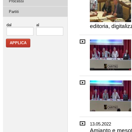
Processi
Partiti
dal
al
editoria, digital
13.05.2022
Amianto e mesote