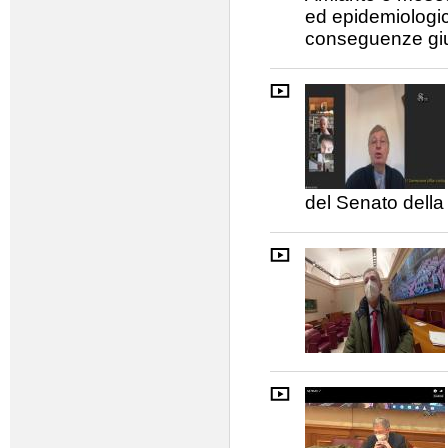
ed epidemiologic
conseguenze giu
del Senato dell