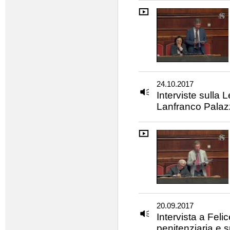
24.10.2017
Interviste sulla
Lanfranco Palaz
20.09.2017
Intervista a Feli
penitenziaria e s