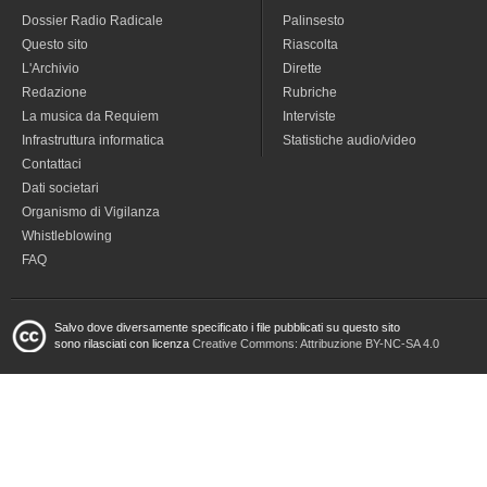
Dossier Radio Radicale
Palinsesto
Questo sito
Riascolta
L'Archivio
Dirette
Redazione
Rubriche
La musica da Requiem
Interviste
Infrastruttura informatica
Statistiche audio/video
Contattaci
Dati societari
Organismo di Vigilanza
Whistleblowing
FAQ
Salvo dove diversamente specificato i file pubblicati su questo sito
sono rilasciati con licenza
Creative Commons: Attribuzione BY-NC-SA 4.0