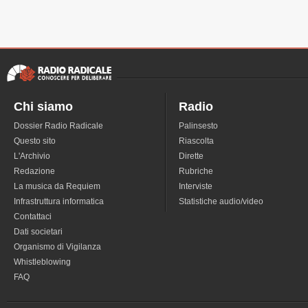
Chi siamo
Radio
Dossier Radio Radicale
Palinsesto
Questo sito
Riascolta
L'Archivio
Dirette
Redazione
Rubriche
La musica da Requiem
Interviste
Infrastruttura informatica
Statistiche audio/video
Contattaci
Dati societari
Organismo di Vigilanza
Whistleblowing
FAQ