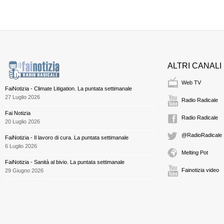
ALTRI CANALI
Web TV
FaiNotizia - Climate Litigation. La puntata settimanale
27 Luglio 2026
Radio Radicale
Fai Notizia
Radio Radicale
20 Luglio 2026
@RadioRadicale
FaiNotizia - Il lavoro di cura. La puntata settimanale
6 Luglio 2026
Melting Pot
FaiNotizia - Sanità al bivio. La puntata settimanale
Fainotizia video
29 Giugno 2026