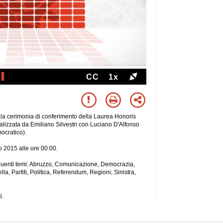
CC
1x
ella cerimonia di conferimento della Laurea Honoris
izzata da Emiliano Silvestri con Luciano D'Alfonso
ocratico).
io 2015 alle ore 00:00.
 seguenti temi: Abruzzo, Comunicazione, Democrazia,
la, Partiti, Politica, Referendum, Regioni, Sinistra,
i.