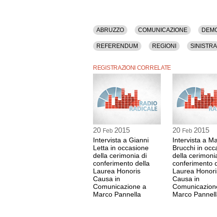
ABRUZZO
COMUNICAZIONE
DEMO
REFERENDUM
REGIONI
SINISTRA
REGISTRAZIONI CORRELATE
20
2015
20
2015
Feb
Feb
Intervista a Gianni
Intervista a Ma
Letta in occasione
Brucchi in occ
della cerimonia di
della cerimoni
conferimento della
conferimento d
Laurea Honoris
Laurea Honori
Causa in
Causa in
Comunicazione a
Comunicazion
Marco Pannella
Marco Pannell