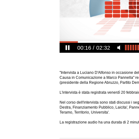
00:17
02:32
"Intervista a Luciano D'Alfonso in occasione d
Causa in Comunicazione a Marco Pannella" real
(presidente della Regione Abruzzo, Partito Dem
L'intervista è stata registrata venerdì 20 febbra
Nel corso dell'intervista sono stati discussi i
Destra, Finanziamento Pubblico, Laicita', Pannel
Teramo, Territorio, Universita'.
La registrazione audio ha una durata di 2
minut