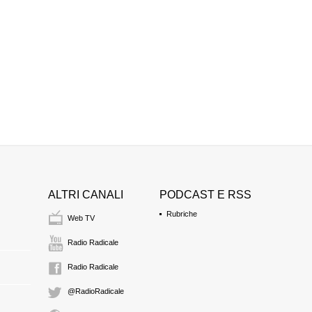
ALTRI CANALI
PODCAST E RSS
Rubriche
Web TV
Radio Radicale
Radio Radicale
@RadioRadicale