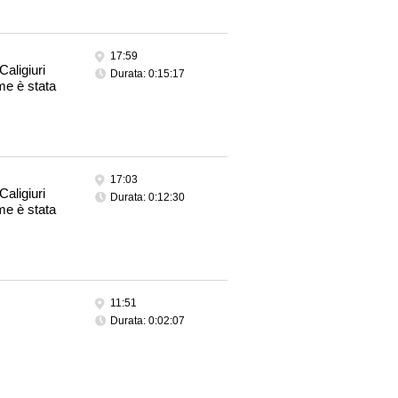
17:59
Caligiuri
Durata: 0:15:17
me è stata
17:03
Caligiuri
Durata: 0:12:30
me è stata
11:51
Durata: 0:02:07