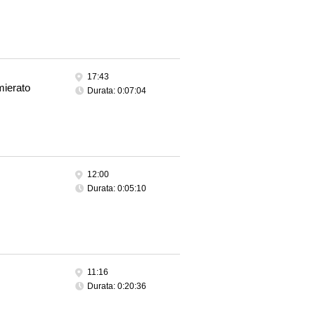
17:43
mierato
Durata: 0:07:04
12:00
Durata: 0:05:10
11:16
Durata: 0:20:36