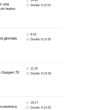
14:42
er una
Durata: 0:12:01
r un nuovo
9:33
a giornata
Durata: 0:13:35
11:35
De Gasperi 70
Durata: 0:13:29
18:17
e economica
Durata: 0:14:20