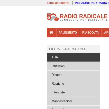
00:00
Live
come ascoltarci
PETIZIONE PER RADIO
PALINSESTO
RIASCOLTA
AR
FILTRA CONTENUTI PER
Tutti
Istituzioni
Dibattiti
Rubriche
Interviste
Manifestazioni