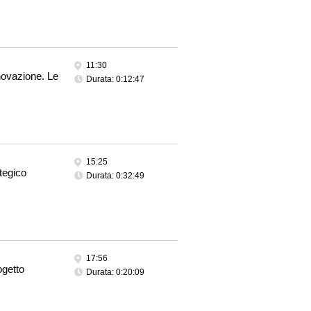
11:30
novazione. Le
Durata: 0:12:47
15:25
tegico
Durata: 0:32:49
17:56
ogetto
Durata: 0:20:09