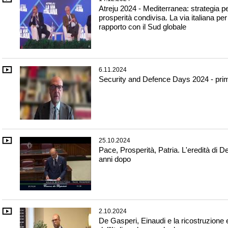
Atreju 2024 - Mediterranea: strategia p
prosperità condivisa. La via italiana pe
rapporto con il Sud globale
6.11.2024
Security and Defence Days 2024 - prim
25.10.2024
Pace, Prosperità, Patria. L'eredità di 
anni dopo
2.10.2024
De Gasperi, Einaudi e la ricostruzion