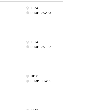
11:23
Durata: 0:02:33
11:13
Durata: 0:01:42
10:38
Durata: 0:14:55