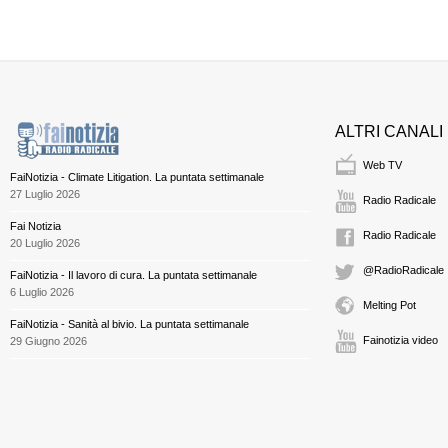
ALTRI CANALI
Web TV
FaiNotizia - Climate Litigation. La puntata settimanale
27 Luglio 2026
Radio Radicale
Fai Notizia
Radio Radicale
20 Luglio 2026
@RadioRadicale
FaiNotizia - Il lavoro di cura. La puntata settimanale
6 Luglio 2026
Melting Pot
FaiNotizia - Sanità al bivio. La puntata settimanale
Fainotizia video
29 Giugno 2026