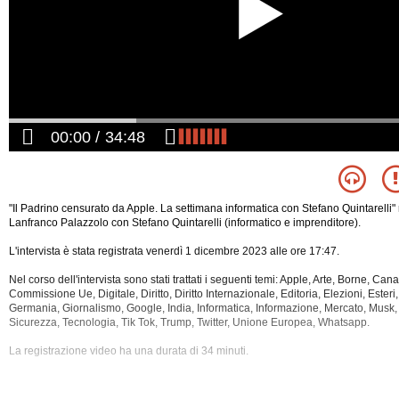
00:00
34:48
"Il Padrino censurato da Apple. La settimana informatica con Stefano Quintarelli" 
Lanfranco Palazzolo con Stefano Quintarelli (informatico e imprenditore).
L'intervista è stata registrata venerdì 1 dicembre 2023 alle ore 17:47.
Nel corso dell'intervista sono stati trattati i seguenti temi: Apple, Arte, Borne, Ca
Commissione Ue, Digitale, Diritto, Diritto Internazionale, Editoria, Elezioni, Esteri,
Germania, Giornalismo, Google, India, Informatica, Informazione, Mercato, Musk, 
Sicurezza, Tecnologia, Tik Tok, Trump, Twitter, Unione Europea,
Whatsapp.
La registrazione video ha una durata di 34 minuti.
Questa intervista è disponibile anche nella sola versione audio.