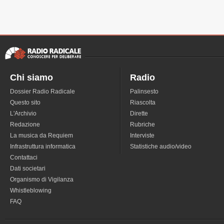
Chi siamo
Radio
Dossier Radio Radicale
Palinsesto
Questo sito
Riascolta
L'Archivio
Dirette
Redazione
Rubriche
La musica da Requiem
Interviste
Infrastruttura informatica
Statistiche audio/video
Contattaci
Dati societari
Organismo di Vigilanza
Whistleblowing
FAQ