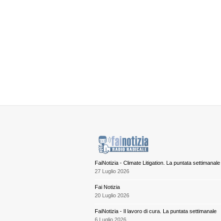
FaiNotizia - Climate Litigation. La puntata settimanale
27 Luglio 2026
Fai Notizia
20 Luglio 2026
FaiNotizia - Il lavoro di cura. La puntata settimanale
6 Luglio 2026