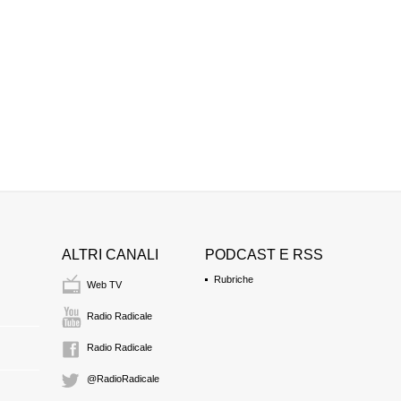
ALTRI CANALI
PODCAST E RSS
Rubriche
Web TV
Radio Radicale
Radio Radicale
@RadioRadicale