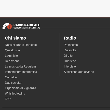
Chi siamo
Radio
Dossier Radio Radicale
Palinsesto
Questo sito
Riascolta
L'Archivio
Dirette
Redazione
Rubriche
La musica da Requiem
Interviste
Infrastruttura informatica
Statistiche audio/video
Contattaci
Dati societari
Organismo di Vigilanza
Whistleblowing
FAQ