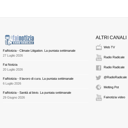
ALTRI CANALI
Web TV
FaiNotizia - Climate Litigation. La puntata settimanale
27 Luglio 2026
Radio Radicale
Fai Notizia
Radio Radicale
20 Luglio 2026
@RadioRadicale
FaiNotizia - Il lavoro di cura. La puntata settimanale
6 Luglio 2026
Melting Pot
FaiNotizia - Sanità al bivio. La puntata settimanale
Fainotizia video
29 Giugno 2026