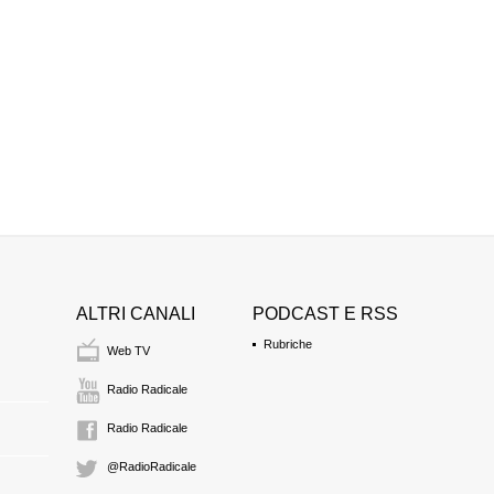
ALTRI CANALI
PODCAST E RSS
Rubriche
Web TV
Radio Radicale
Radio Radicale
@RadioRadicale