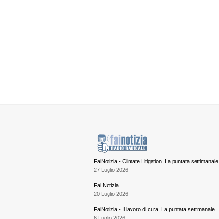
FaiNotizia - Climate Litigation. La puntata settimanale
27 Luglio 2026
Fai Notizia
20 Luglio 2026
FaiNotizia - Il lavoro di cura. La puntata settimanale
6 Luglio 2026