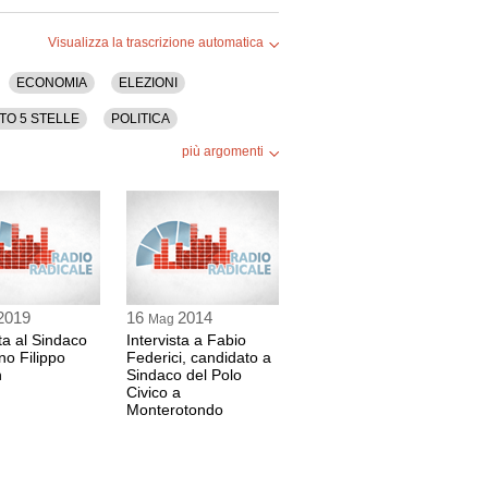
Visualizza la trascrizione automatica
ECONOMIA
ELEZIONI
TO 5 STELLE
POLITICA
più argomenti
2019
16
2014
Mag
sta al Sindaco
Intervista a Fabio
no Filippo
Federici, candidato a
n
Sindaco del Polo
Civico a
Monterotondo