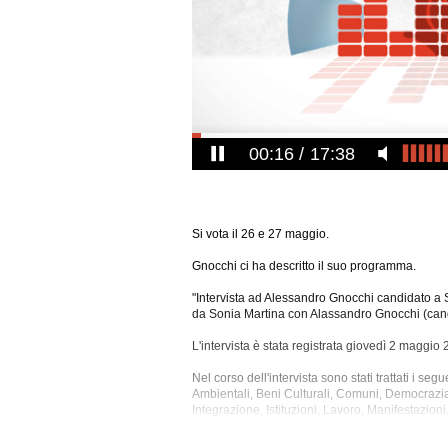
00:17
17:38
Si vota il 26 e 27 maggio.
Gnocchi ci ha descritto il suo programma.
"Intervista ad Alessandro Gnocchi candidato a S
da Sonia Martina con Alassandro Gnocchi (cand
L'intervista è stata registrata giovedì 2 maggio 
Nel corso dell'intervista sono stati trattati i se
Ambientali, Beni Culturali, Comuni, Democrazia
Integrazione, Istituzioni, Lavoro, Manifestazion
Sindaci, Stranieri, Territorio, Treviso.