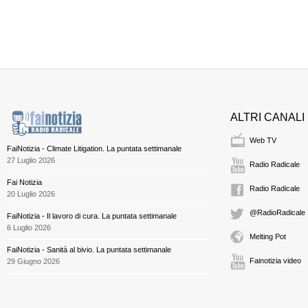
ALTRI CANALI
Web TV
FaiNotizia - Climate Litigation. La puntata settimanale
27 Luglio 2026
Radio Radicale
Fai Notizia
Radio Radicale
20 Luglio 2026
@RadioRadicale
FaiNotizia - Il lavoro di cura. La puntata settimanale
6 Luglio 2026
Melting Pot
FaiNotizia - Sanità al bivio. La puntata settimanale
Fainotizia video
29 Giugno 2026