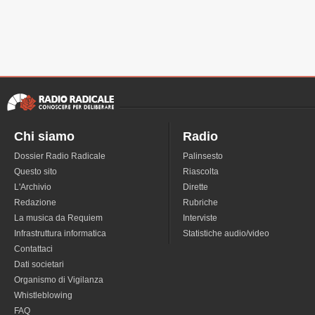
Chi siamo
Radio
Dossier Radio Radicale
Palinsesto
Questo sito
Riascolta
L'Archivio
Dirette
Redazione
Rubriche
La musica da Requiem
Interviste
Infrastruttura informatica
Statistiche audio/video
Contattaci
Dati societari
Organismo di Vigilanza
Whistleblowing
FAQ