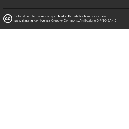
Salvo dove diversamente specificato i file pubblicati su questo sito
sono rilasciati con licenza
Creative Commons: Attribuzione BY-NC-SA 4.0