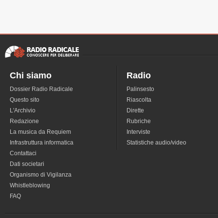
Chi siamo
Radio
Dossier Radio Radicale
Palinsesto
Questo sito
Riascolta
L'Archivio
Dirette
Redazione
Rubriche
La musica da Requiem
Interviste
Infrastruttura informatica
Statistiche audio/video
Contattaci
Dati societari
Organismo di Vigilanza
Whistleblowing
FAQ