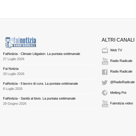
ALTRI CANALI
Web TV
FaiNotizia - Climate Litigation. La puntata settimanale
27 Luglio 2026
Radio Radicale
Fai Notizia
Radio Radicale
20 Luglio 2026
@RadioRadicale
FaiNotizia - Il lavoro di cura. La puntata settimanale
6 Luglio 2026
Melting Pot
FaiNotizia - Sanità al bivio. La puntata settimanale
Fainotizia video
29 Giugno 2026