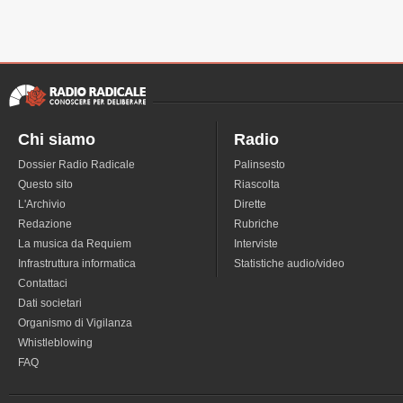
Chi siamo
Radio
Dossier Radio Radicale
Palinsesto
Questo sito
Riascolta
L'Archivio
Dirette
Redazione
Rubriche
La musica da Requiem
Interviste
Infrastruttura informatica
Statistiche audio/video
Contattaci
Dati societari
Organismo di Vigilanza
Whistleblowing
FAQ