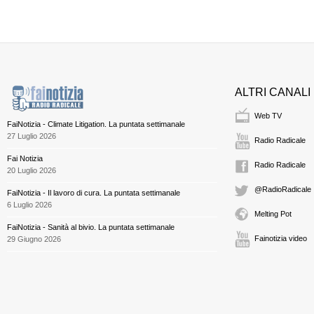
ALTRI CANALI
Web TV
FaiNotizia - Climate Litigation. La puntata settimanale
27 Luglio 2026
Radio Radicale
Fai Notizia
Radio Radicale
20 Luglio 2026
@RadioRadicale
FaiNotizia - Il lavoro di cura. La puntata settimanale
6 Luglio 2026
Melting Pot
FaiNotizia - Sanità al bivio. La puntata settimanale
Fainotizia video
29 Giugno 2026